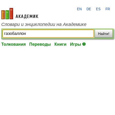
EN
DE
ES
FR
academic.ru
Словари и энциклопедии на Академике
Найти!
Толкования
Переводы
Книги
Игры ⚽